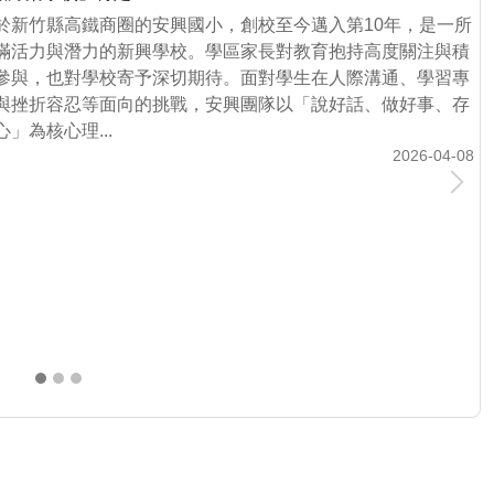
於新竹縣高鐵商圈的安興國小，創校至今邁入第10年，是一所
滿活力與潛力的新興學校。學區家長對教育抱持高度關注與積
參與，也對學校寄予深切期待。面對學生在人際溝通、學習專
與挫折容忍等面向的挑戰，安興團隊以「說好話、做好事、存
心」為核心理...
2026-04-08