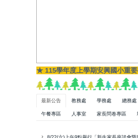
★ 115學年度上學期安興國小重
最新公告
教務處
學務處
總務處
午餐專區
人事室
家長問卷專區
8/22(六)上午9點舉行「新生家長座談