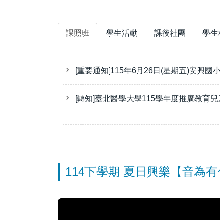
課照班
學生活動
課後社團
學生
[重要通知]115年6月26日(星期五)安興
[轉知]臺北醫學大學115學年度推廣教育
114下學期 夏日興樂【音為