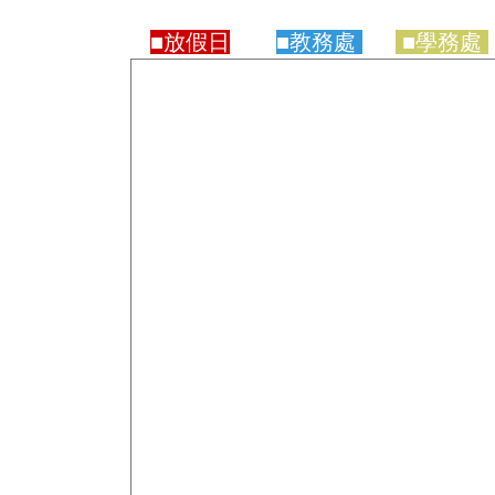
■放假日
■教務處
■學務處