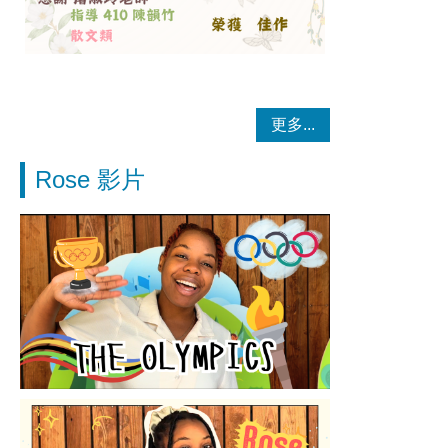
更多...
Rose 影片