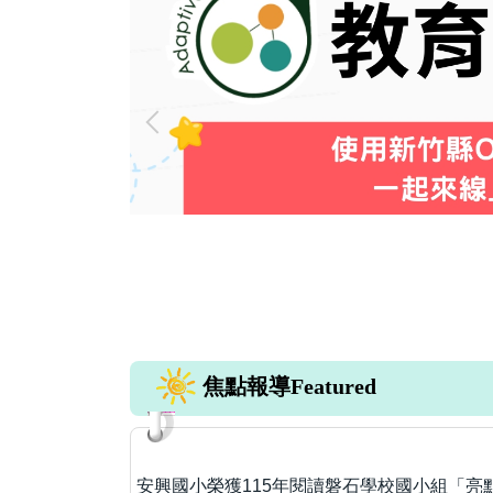
焦點報導Featured
安興國小榮獲115年閱讀磐石學校國小組「亮