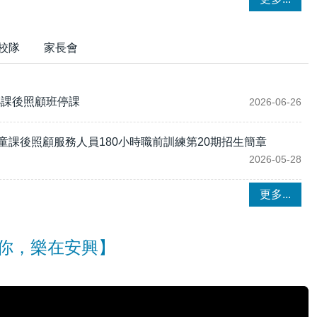
校隊
家長會
國小課後照顧班停課
2026-06-26
兒童課後照顧服務人員180小時職前訓練第20期招生簡章
2026-05-28
更多...
有你，樂在安興】