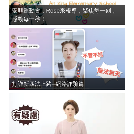
安興運動會，Rose來報導，聚焦每一刻，
感動每一秒！
打詐新四法上路─網路詐騙篇