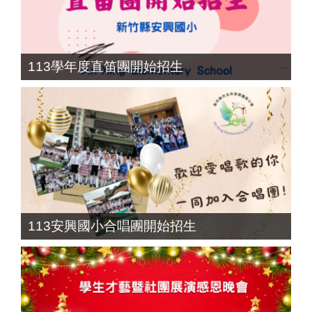
113學年度直笛團開始招生
113安興國小合唱團開始招生