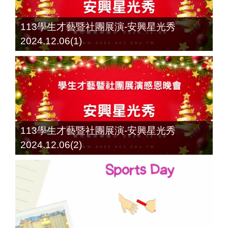
113學生才藝暨社團展演-安興星光秀
2024.12.06(1)
113學生才藝暨社團展演-安興星光秀
2024.12.06(2)