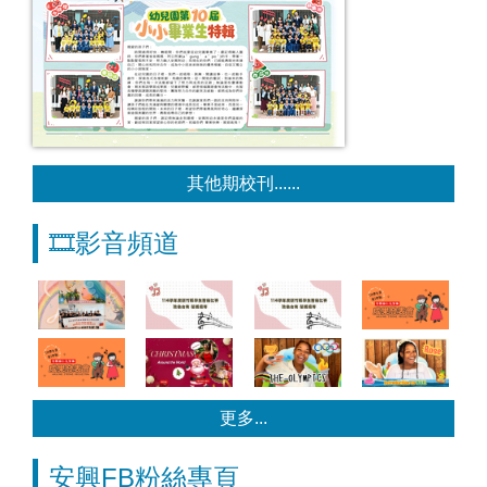
其他期校刊......
🎞️影音頻道
更多...
安興FB粉絲專頁