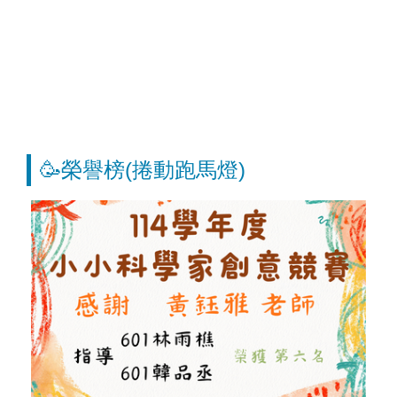
🥳榮譽榜(捲動跑馬燈)