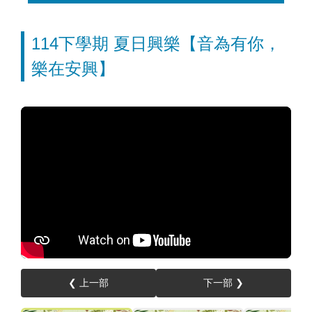
114下學期 夏日興樂【音為有你，
樂在安興】
❮ 上一部
下一部 ❯