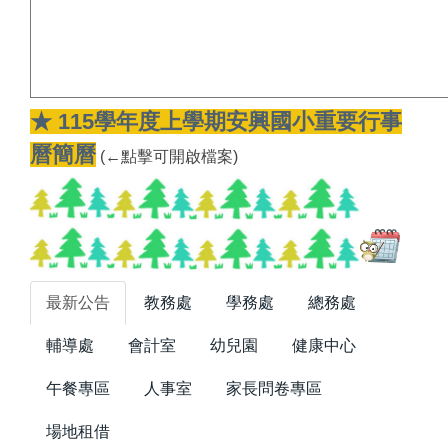
★ 115學年度上學期安興國小重要行事
曆簡曆
(←點擊可開啟檔案)
最新公告
教務處
學務處
總務處
輔導處
會計室
幼兒園
健康中心
午餐專區
人事室
家長問卷專區
場地租借