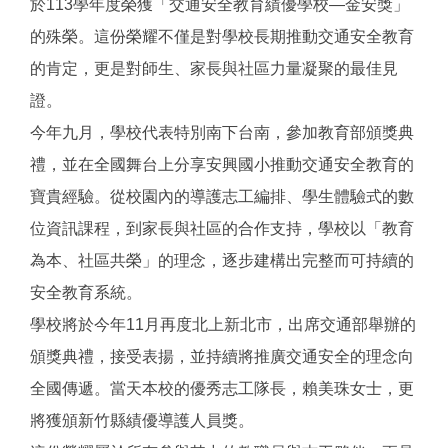
於113學年度榮獲「交通安全教育績優學校—金安獎」
的殊榮。這份榮耀不僅是對學校長期推動交通安全教育
的肯定，更是對師生、家長與社區力量凝聚的最佳見
證。
今年九月，學校代表特別南下台南，參加教育部頒獎典
禮，並在全國舞台上分享安興國小推動交通安全教育的
寶貴經驗。從校園內的導護志工編排、學生體驗式的數
位資訊課程，到家長與社區的合作支持，學校以「教育
為本、社區共榮」的理念，逐步建構出完整而可持續的
安全教育系統。
學校將於今年11月再度北上新北市，出席交通部舉辦的
頒獎典禮，接受表揚，並持續將推廣交通安全的理念向
全國傳遞。當天本校的優秀志工隊長，賴美珠女士，更
將獲頒新竹縣績優導護人員獎。