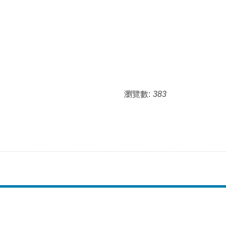
瀏覽數:
383