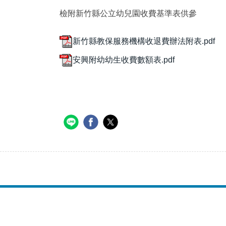
檢附新竹縣公立幼兒園收費基準表供參
新竹縣教保服務機構收退費辦法附表.pdf
安興附幼幼生收費數額表.pdf