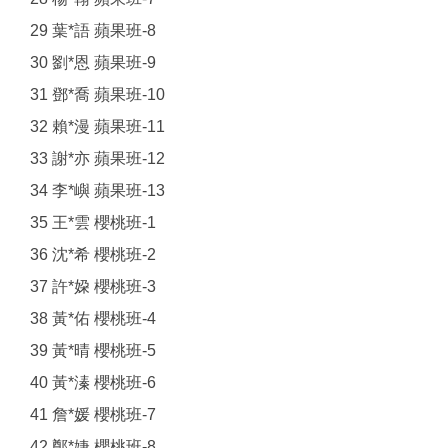
29 葉*語 蘋果班-8
30 劉*恩 蘋果班-9
31 鄧*喬 蘋果班-10
32 賴*漫 蘋果班-11
33 謝*亦 蘋果班-12
34 李*嶼 蘋果班-13
35 王*雲 櫻桃班-1
36 沈*希 櫻桃班-2
37 許*㛆 櫻桃班-3
38 黃*佑 櫻桃班-4
39 黃*晴 櫻桃班-5
40 黃*溱 櫻桃班-6
41 詹*媛 櫻桃班-7
42 鄭*婕 櫻桃班-8