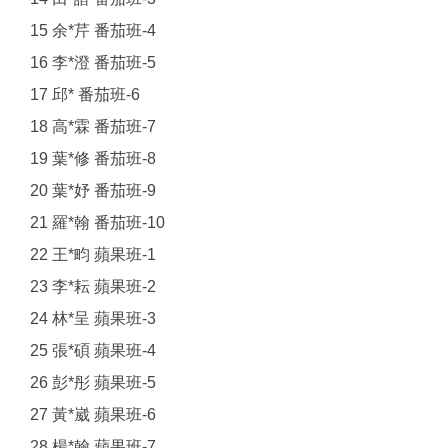
15 余*芹 番茄班-4
16 李*澄 番茄班-5
17 邱* 番茄班-6
18 高*霖 番茄班-7
19 葉*修 番茄班-8
20 葉*妤 番茄班-9
21 羅*翰 番茄班-10
22 王*畇 蘋果班-1
23 李*耘 蘋果班-2
24 林*呈 蘋果班-3
25 張*碩 蘋果班-4
26 彭*彤 蘋果班-5
27 黃*崴 蘋果班-6
28 楊*翰 蘋果班-7