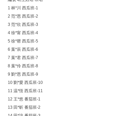
1 林*川 西瓜班-1
2 范*恩 西瓜班-2
3 范*欣 西瓜班-3
4 徐*甯 西瓜班-4
5 徐*罄 西瓜班-5
6 葉*辰 西瓜班-6
7 葉*君 西瓜班-7
8 葉*伶 西瓜班-8
9 劉*恩 西瓜班-9
10 劉*愛 西瓜班-10
11 温*恆 西瓜班-11
12 王*悠 番茄班-1
13 田*昕 番茄班-2
14 田*諳 番茄班-3