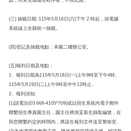
點，尚未完成報名程序者，不在此限。
(三) 抽籤日期: 115年5月16日(六)下午 2 時起，採電腦
系統線上全縣統一抽籤。
(四)登記及抽籤地點：本園二樓辦公室。
(五)報到日期及地點：
1、報到日期為115年5月18日(一)上午9時至下午4時、
115年5月19日(二)上午9時至中午12時止。
2、報到須知:
(1)請電洽(03 668-4105*709)或以招生系統內電子郵件
聯繫招生專責園主任，園主任將填妥新生錄取編號，在
與您聯繫約定的時間內，將該生報到文件送至警衛室。