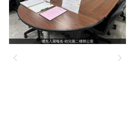
優先入園報名-幼兒園二樓辦公室