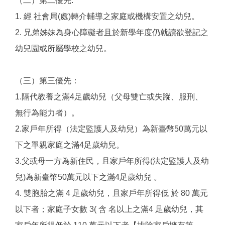
（二）第二優先:
1. 經 社會局(處)轉介輔導之家庭或機構安置之幼兒。
2. 兄弟姊妹為身心障礙者且於新學年度仍就讀欲登記之
幼兒園或所屬學校之幼兒。
（三）第三優先：
1.隔代教養之滿4足歲幼兒（父母雙亡或失蹤、服刑、
無行為能力者）。
2.家戶年所得（法定監護人及幼兒）為新臺幣50萬元以
下之單親家庭之滿4足歲幼兒。
3.父或母一方為新住民，且家戶年所得(法定監護人及幼
兒)為新臺幣50萬元以下之滿4足歲幼兒 。
4. 雙胞胎之滿 4 足歲幼兒，且家戶年所得低 於 80 萬元
以下者；家庭子女數 3( 含 名以上之滿4 足歲幼兒，其