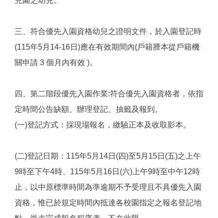
兒園之幼兒。
三、符合優先入園資格幼兒之證明文件，於入園登記時
(115年5月14-16日)應在有效期間內(戶籍謄本從戶籍機
關申請 3 個月內有效 )。
四、第二階段優先入園作業:符合優先入園資格者，依指
定時間公告缺額、辦理登記、抽籤及報到。
(一)登記方式：採現場報名，繳驗正本及收取影本。
(二)登記日期：115年5月14日(四)至5月15日(五)之上午
9時至下午4時、115年5月16日(六)上午9時至中午12時
止，以中原標準時間為準逾期不予受理且不具優先入園
資格，惟已於規定時間內抵達各校園指定之報名登記地