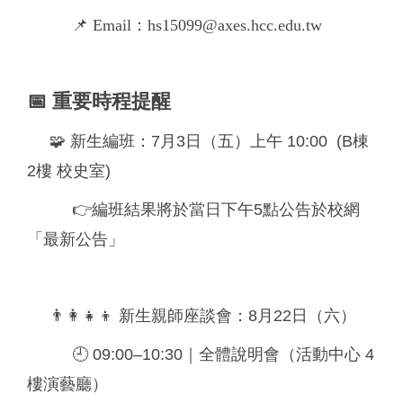
📌 Email：hs15099@axes.hcc.edu.tw
📅 重要時程提醒
🧩 新生編班：7月3日（五）上午 10:00 (B棟
2樓 校史室)
👉編班結果將於當日下午5點公告於校網
「最新公告」
👨‍👩‍👧‍👦 新生親師座談會：8月22日（六）
🕘 09:00–10:30｜全體說明會（活動中心 4
樓演藝廳）