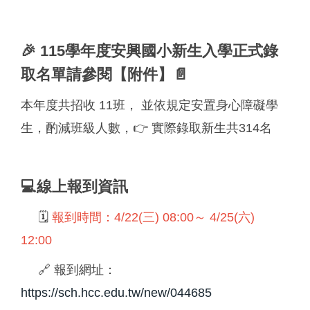
🎉 115學年度安興國小新生入學正式錄
取名單請參閱【附件】📄
本年度共招收 11班， 並依規定安置身心障礙學
生，酌減班級人數，
👉 實際錄取新生共314名
💻線上報到資訊
🗓
報到時間：4/22(三) 08:00～ 4/25(六)
12:00
🔗 報到網址：
https://sch.hcc.edu.tw/new/044685