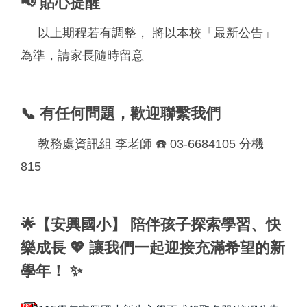
📢 貼心提醒
以上期程若有調整， 將以本校「最新公告」
為準，請家長隨時留意
📞 有任何問題，歡迎聯繫我們
教務處資訊組 李老師 ☎️ 03-6684105 分機
815
🌟【安興國小】 陪伴孩子探索學習、快
樂成長 💖 讓我們一起迎接充滿希望的新
學年！ ✨