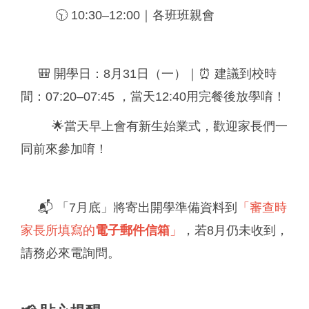
🕥 10:30–12:00｜各班班親會
🎒 開學日：8月31日（一）
｜
⏰ 建議到校時
間：07:20–07:45 ，當天12:40用完餐後放學唷！
🌟當天早上會有新生始業式，歡迎家長們一
同前來參加唷！
📬 「7月底」將寄出開學準備資料到
「審查時
家長所填寫的
電子郵件信箱
」
，若8月仍未收到，
請務必來電詢問。