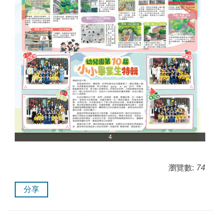
4
瀏覽數:
74
分享