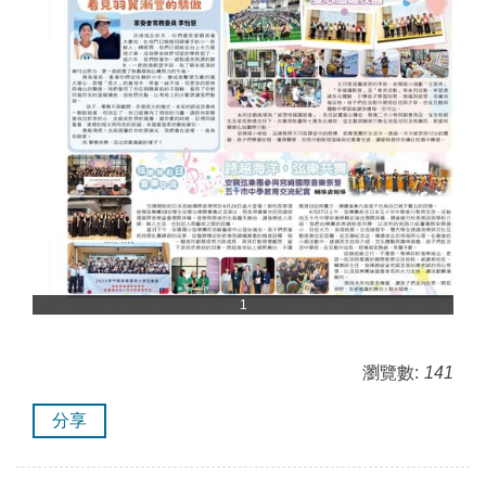
1
瀏覽數:
141
分享