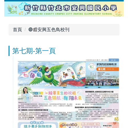
跳
到
主
要
首頁
🟣📰安興五色鳥校刊
內
容
區
第七期-第一頁